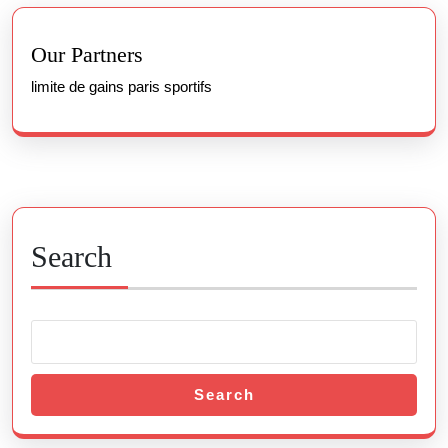
Previous
Next
post:
post:
Our Partners
limite de gains paris sportifs
Search
Search