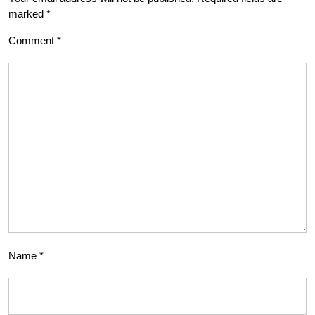
marked
*
Comment
*
Name
*