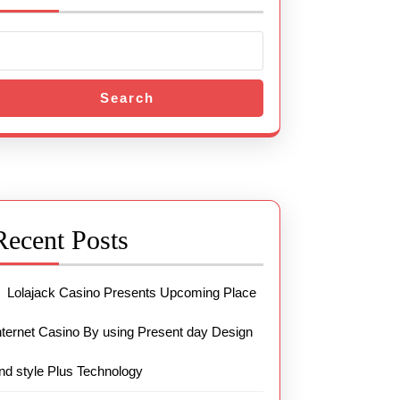
Search
Recent Posts
Lolajack Casino Presents Upcoming Place
nternet Casino By using Present day Design
nd style Plus Technology