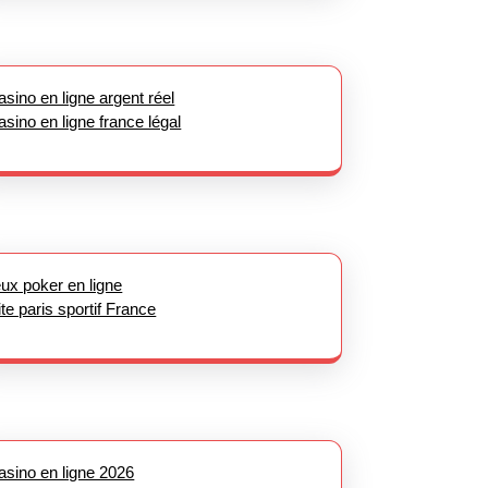
asino en ligne argent réel
asino en ligne france légal
eux poker en ligne
ite paris sportif France
asino en ligne 2026