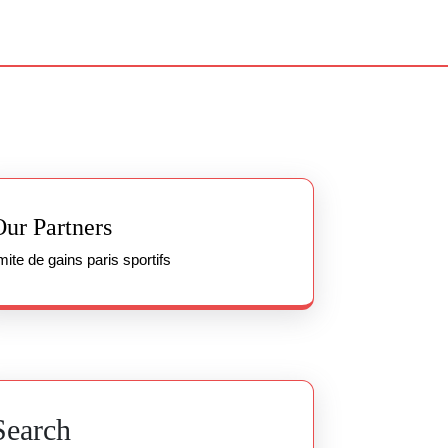
Our Partners
imite de gains paris sportifs
Search