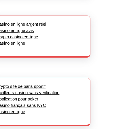
asino en ligne argent réel
asino en ligne avis
rypto casino en ligne
asino en ligne
rypto site de paris sportif
eilleurs casino sans verification
pplication pour poker
asino français sans KYC
asino en ligne