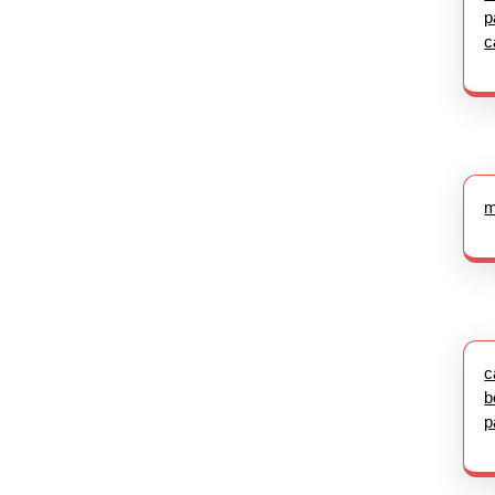
p
c
m
c
b
p