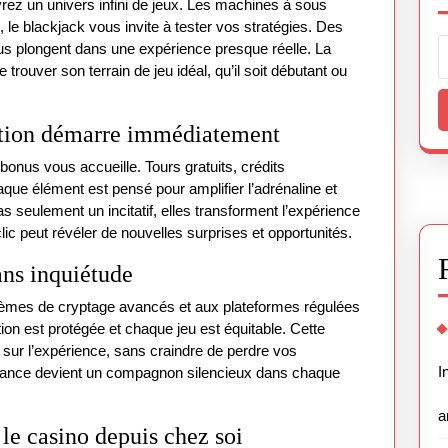
ez un univers infini de jeux. Les machines à sous
cryptées
e, le blackjack vous invite à tester vos stratégies. Des
ous plongent dans une expérience presque réelle. La
 trouver son terrain de jeu idéal, qu’il soit débutant ou
tation démarre immédiatement
onus vous accueille. Tours gratuits, crédits
que élément est pensé pour amplifier l’adrénaline et
s seulement un incitatif, elles transforment l’expérience
ic peut révéler de nouvelles surprises et opportunités.
ans inquiétude
tèmes de cryptage avancés et aux plateformes régulées
on est protégée et chaque jeu est équitable. Cette
sur l’expérience, sans craindre de perdre vos
I
nfiance devient un compagnon silencieux dans chaque
a
 le casino depuis chez soi