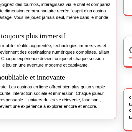
ejoignez des tournois, interagissez via le chat et comparez
e dimension communautaire recrée l’esprit d’un casino
ir partagé. Vous ne jouez jamais seul, même dans le monde
: toujours plus immersif
eu mobile, réalité augmentée, technologies immersives et
 deviennent des destinations numériques complètes, alliant
le. Chaque expérience devient unique et chaque session
 le jeu en une aventure moderne et captivante.
noubliable et innovante
este. Les casinos en ligne offrent bien plus qu’un simple
curité, interaction sociale et immersion. Chaque joueur
c
responsable. L’univers du jeu se réinvente, fascinant,
c
devient une expérience à explorer encore et encore.
c
c