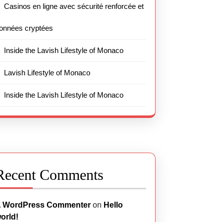
Casinos en ligne avec sécurité renforcée et
onnées cryptées
Inside the Lavish Lifestyle of Monaco
Lavish Lifestyle of Monaco
Inside the Lavish Lifestyle of Monaco
Recent Comments
 WordPress Commenter
on
Hello
orld!